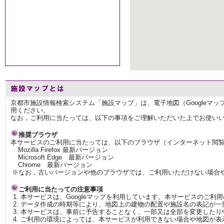
京都市施設情報検索システム「施設マップ」は、電子地図（Googleマ
用ください。
なお，ご利用に当たっては、以下の事項をご理解いただいた上でお使い
推奨ブラウザ
本サービスのご利用に当たっては、以下のブラウザ（インターネット閲
Mozilla Firefox 最新バージョン
Microsoft Edge 最新バージョン
Chrome 最新バージョン
※なお，古いバージョンや他のブラウザでは、ご利用いただけない場合
ご利用に当たっての注意事項
本サービスは、Googleマップを利用しています。本サービスのご利
データ作成の時期等により、地図上の建物の配置や施設名の表記が一
本サービスは、事前に予告することなく、一部又は全部を変更したり
ご利用の環境によっては、本サービスが利用できない場合や地図が表