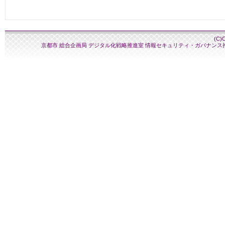
(C)
京都市 総合企画局 デジタル化戦略推進室 情報セキュリティ・ガバナンス推進