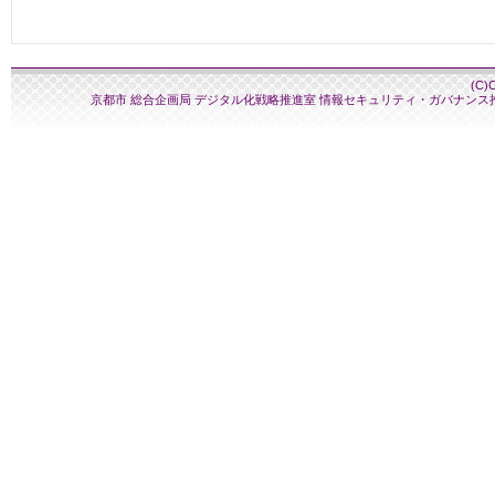
(C)
京都市 総合企画局 デジタル化戦略推進室 情報セキュリティ・ガバナンス推進