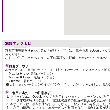
京都市施設情報検索システム「施設マップ」は、電子地図（Googleマ
用ください。
なお，ご利用に当たっては、以下の事項をご理解いただいた上でお使い
推奨ブラウザ
本サービスのご利用に当たっては、以下のブラウザ（インターネット閲
Mozilla Firefox 最新バージョン
Microsoft Edge 最新バージョン
Chrome 最新バージョン
※なお，古いバージョンや他のブラウザでは、ご利用いただけない場合
ご利用に当たっての注意事項
本サービスは、Googleマップを利用しています。本サービスのご利
データ作成の時期等により、地図上の建物の配置や施設名の表記が一
本サービスは、事前に予告することなく、一部又は全部を変更したり
ご利用の環境によっては、本サービスが利用できない場合や地図が表