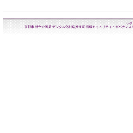
(C)
京都市 総合企画局 デジタル化戦略推進室 情報セキュリティ・ガバナンス推進