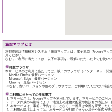
京都市施設情報検索システム「施設マップ」は、電子地図（Googleマ
用ください。
なお，ご利用に当たっては、以下の事項をご理解いただいた上でお使い
推奨ブラウザ
本サービスのご利用に当たっては、以下のブラウザ（インターネット閲
Mozilla Firefox 最新バージョン
Microsoft Edge 最新バージョン
Chrome 最新バージョン
※なお，古いバージョンや他のブラウザでは、ご利用いただけない場合
ご利用に当たっての注意事項
本サービスは、Googleマップを利用しています。本サービスのご利
データ作成の時期等により、地図上の建物の配置や施設名の表記が一
本サービスは、事前に予告することなく、一部又は全部を変更したり
ご利用の環境によっては、本サービスが利用できない場合や地図が表