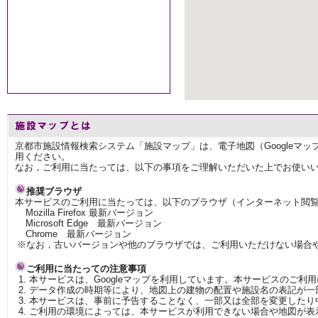
京都市施設情報検索システム「施設マップ」は、電子地図（Googleマ
用ください。
なお，ご利用に当たっては、以下の事項をご理解いただいた上でお使い
推奨ブラウザ
本サービスのご利用に当たっては、以下のブラウザ（インターネット閲
Mozilla Firefox 最新バージョン
Microsoft Edge 最新バージョン
Chrome 最新バージョン
※なお，古いバージョンや他のブラウザでは、ご利用いただけない場合
ご利用に当たっての注意事項
本サービスは、Googleマップを利用しています。本サービスのご利
データ作成の時期等により、地図上の建物の配置や施設名の表記が一
本サービスは、事前に予告することなく、一部又は全部を変更したり
ご利用の環境によっては、本サービスが利用できない場合や地図が表