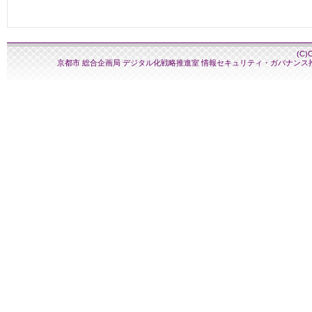
(C)
京都市 総合企画局 デジタル化戦略推進室 情報セキュリティ・ガバナンス推進