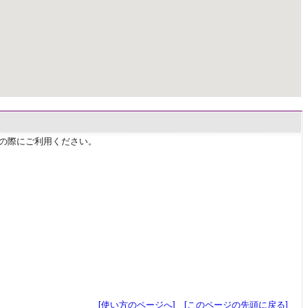
せの際にご利用ください。
[使い方のページへ]
[このページの先頭に戻る]