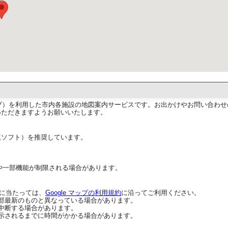
ップ）を利用した市内各施設の地図案内サービスです。お出かけやお問い合わ
いただきますようお願いいたします。
覧ソフト）を推奨しています。
や一部機能が制限される場合があります。
用に当たっては、
Google マップの利用規約
に沿ってご利用ください。
部最新のものと異なっている場合があります。
中断する場合があります。
示されるまでに時間がかかる場合があります。