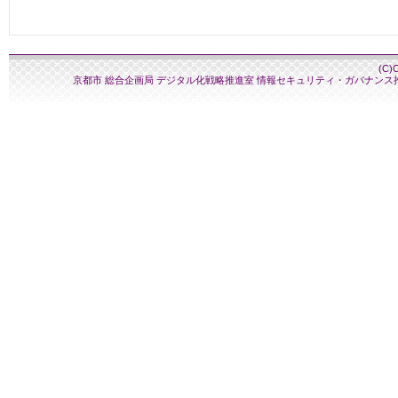
(C)
京都市 総合企画局 デジタル化戦略推進室 情報セキュリティ・ガバナンス推進