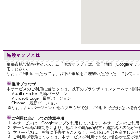
京都市施設情報検索システム「施設マップ」は、電子地図（Googleマ
用ください。
なお，ご利用に当たっては、以下の事項をご理解いただいた上でお使い
推奨ブラウザ
本サービスのご利用に当たっては、以下のブラウザ（インターネット閲
Mozilla Firefox 最新バージョン
Microsoft Edge 最新バージョン
Chrome 最新バージョン
※なお，古いバージョンや他のブラウザでは、ご利用いただけない場合
ご利用に当たっての注意事項
本サービスは、Googleマップを利用しています。本サービスのご利
データ作成の時期等により、地図上の建物の配置や施設名の表記が一
本サービスは、事前に予告することなく、一部又は全部を変更したり
ご利用の環境によっては、本サービスが利用できない場合や地図が表