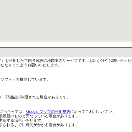
ップ）を利用した市内各施設の地図案内サービスです。お出かけやお問い合わ
いただきますようお願いいたします。
覧ソフト）を推奨しています。
や一部機能が制限される場合があります。
用に当たっては、
Google マップの利用規約
に沿ってご利用ください。
部最新のものと異なっている場合があります。
中断する場合があります。
示されるまでに時間がかかる場合があります。