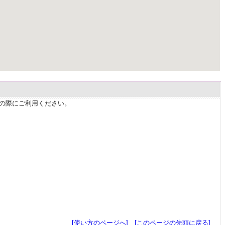
せの際にご利用ください。
[使い方のページへ]
[このページの先頭に戻る]