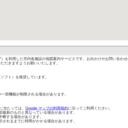
ップ）を利用した市内各施設の地図案内サービスです。お出かけやお問い合わ
いただきますようお願いいたします。
覧ソフト）を推奨しています。
や一部機能が制限される場合があります。
用に当たっては、
Google マップの利用規約
に沿ってご利用ください。
部最新のものと異なっている場合があります。
中断する場合があります。
示されるまでに時間がかかる場合があります。