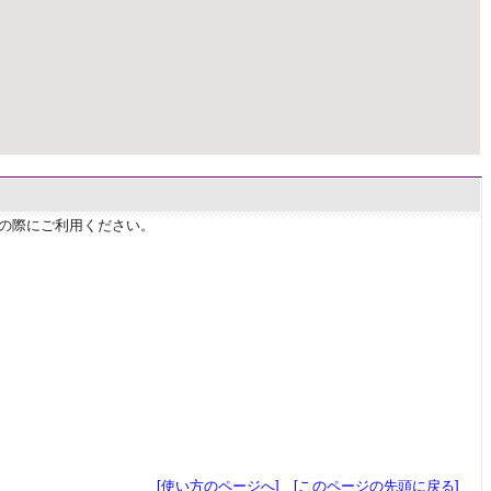
せの際にご利用ください。
[使い方のページへ]
[このページの先頭に戻る]