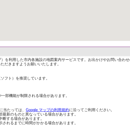
ップ）を利用した市内各施設の地図案内サービスです。お出かけやお問い合わ
いただきますようお願いいたします。
覧ソフト）を推奨しています。
や一部機能が制限される場合があります。
用に当たっては、
Google マップの利用規約
に沿ってご利用ください。
部最新のものと異なっている場合があります。
中断する場合があります。
示されるまでに時間がかかる場合があります。