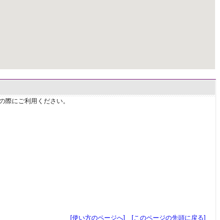
せの際にご利用ください。
[使い方のページへ]
[このページの先頭に戻る]