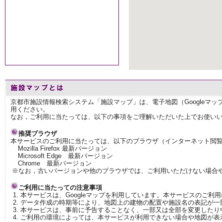
京都市施設情報検索システム「施設マップ」は、電子地図（Googleマ
用ください。
なお，ご利用に当たっては、以下の事項をご理解いただいた上でお使い
推奨ブラウザ
本サービスのご利用に当たっては、以下のブラウザ（インターネット閲
Mozilla Firefox 最新バージョン
Microsoft Edge 最新バージョン
Chrome 最新バージョン
※なお，古いバージョンや他のブラウザでは、ご利用いただけない場合
ご利用に当たっての注意事項
本サービスは、Googleマップを利用しています。本サービスのご利
データ作成の時期等により、地図上の建物の配置や施設名の表記が一
本サービスは、事前に予告することなく、一部又は全部を変更したり
ご利用の環境によっては、本サービスが利用できない場合や地図が表