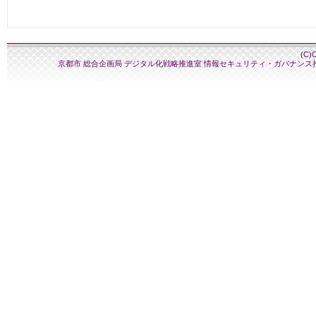
(C)
京都市 総合企画局 デジタル化戦略推進室 情報セキュリティ・ガバナンス推進