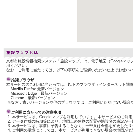
京都市施設情報検索システム「施設マップ」は、電子地図（Googleマ
用ください。
なお，ご利用に当たっては、以下の事項をご理解いただいた上でお使い
推奨ブラウザ
本サービスのご利用に当たっては、以下のブラウザ（インターネット閲
Mozilla Firefox 最新バージョン
Microsoft Edge 最新バージョン
Chrome 最新バージョン
※なお，古いバージョンや他のブラウザでは、ご利用いただけない場合
ご利用に当たっての注意事項
本サービスは、Googleマップを利用しています。本サービスのご利
データ作成の時期等により、地図上の建物の配置や施設名の表記が一
本サービスは、事前に予告することなく、一部又は全部を変更したり
ご利用の環境によっては、本サービスが利用できない場合や地図が表