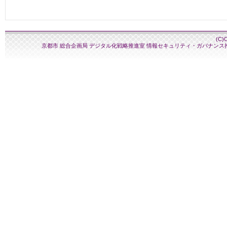
(C)
京都市 総合企画局 デジタル化戦略推進室 情報セキュリティ・ガバナンス推進