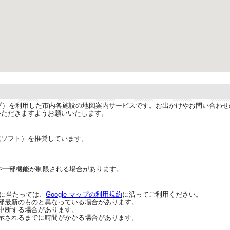
ップ）を利用した市内各施設の地図案内サービスです。お出かけやお問い合わ
いただきますようお願いいたします。
覧ソフト）を推奨しています。
や一部機能が制限される場合があります。
用に当たっては、
Google マップの利用規約
に沿ってご利用ください。
部最新のものと異なっている場合があります。
中断する場合があります。
示されるまでに時間がかかる場合があります。