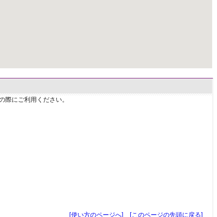
せの際にご利用ください。
[使い方のページへ]
[このページの先頭に戻る]